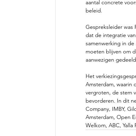
aantal concrete voor
beleid.
Gespreksleider was 
dat de integratie v
samenwerking in de s
moeten blijven om de
aanwezigen gedeeld
Het verkiezingsges
Amsterdam, waarin o
vergroten, de stem 
bevorderen. In dit 
Company, IMBY, Gild
Amsterdam, Open Em
Welkom, ABC, Yalla 