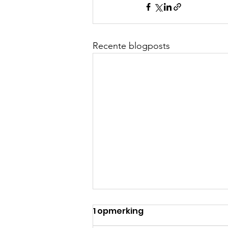
Recente blogposts
1 opmerking