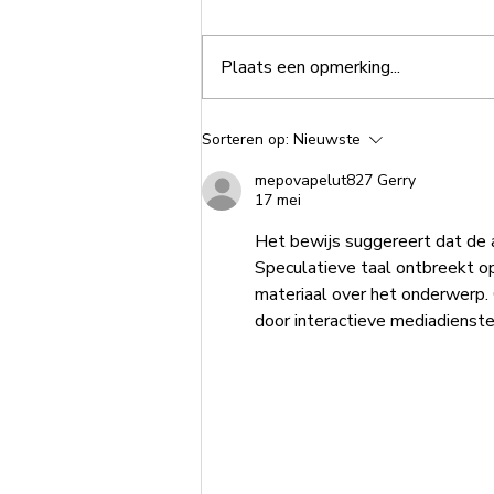
Plaats een opmerking...
BOOST is met vakantie
Sorteren op:
Nieuwste
mepovapelut827 Gerry
17 mei
Het bewijs suggereert dat de a
Speculatieve taal ontbreekt o
materiaal over het onderwerp
door interactieve mediadienste