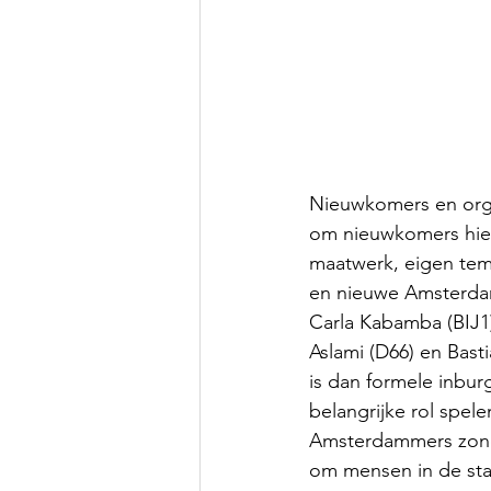
Nieuwkomers en organ
om nieuwkomers hier
maatwerk, eigen tem
en nieuwe Amsterdam
Carla Kabamba (BIJ1
Aslami (D66) en Bast
is dan formele inbur
belangrijke rol spe
Amsterdammers zonde
om mensen in de sta