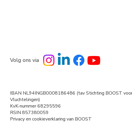
Volg ons via
IBAN NL94INGB0008186486 (tav Stichting BOOST voo
Vluchtelingen)
KvK-nummer 68295596
RSIN 857380059
Privacy en cookieverklaring van BOOST