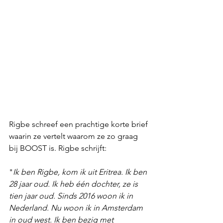
Rigbe schreef een prachtige korte brief 
waarin ze vertelt waarom ze zo graag 
bij BOOST is. Rigbe schrijft: 
"
Ik ben Rigbe, kom ik uit Eritrea. Ik ben 
28 jaar oud. Ik heb één dochter, ze is 
tien jaar oud. Sinds 2016 woon ik in 
Nederland. Nu woon ik in Amsterdam 
in oud west. Ik ben bezig met 