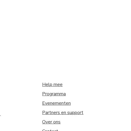
Help mee
Programma
Evenementen
Partners en support
r
Over ons