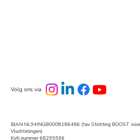
Volg ons via
IBAN NL94INGB0008186486 (tav Stichting BOOST voo
Vluchtelingen)
KvK-nummer 68295596