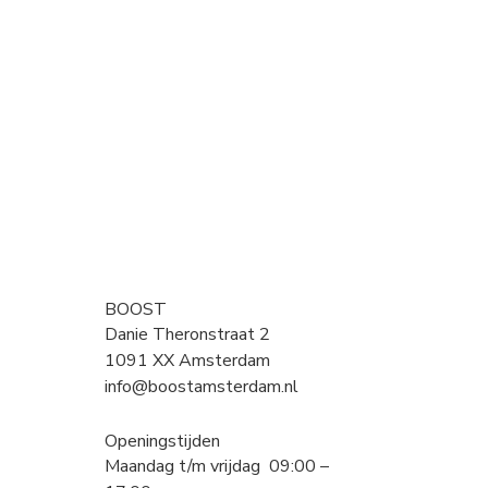
BOOST
Danie Theronstraat 2
1091 XX Amsterdam
info@boostamsterdam.nl
Openingstijden
Maandag t/m vrijdag 09:00 –