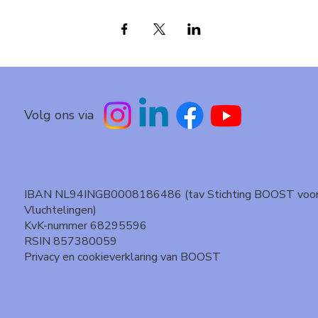
Volg ons via
IBAN NL94INGB0008186486 (tav Stichting BOOST voo
Vluchtelingen)
KvK-nummer 68295596
RSIN 857380059
Privacy en cookieverklaring van BOOST