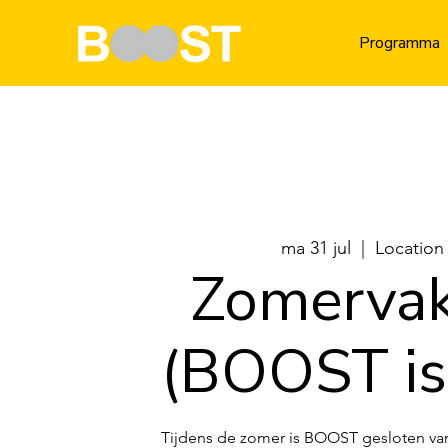
Programma
ma 31 jul
  |  
Location
Zomervak
(BOOST is 
Tijdens de zomer is BOOST gesloten van 