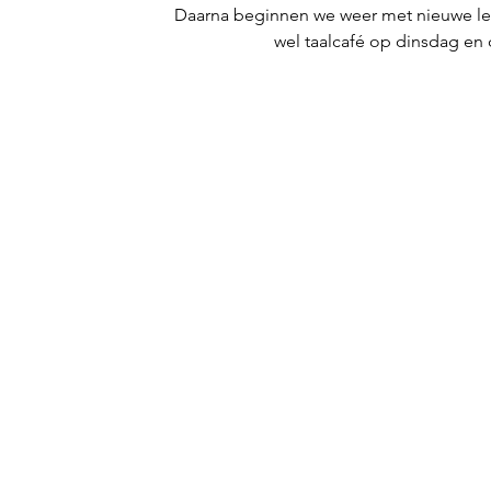
Daarna beginnen we weer met nieuwe less
wel taalcafé op dinsdag en