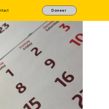
ntact
Doneer