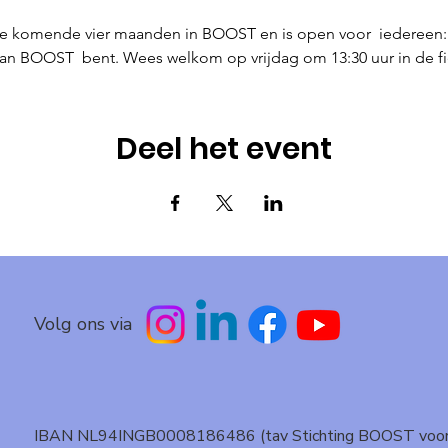
de komende vier maanden in BOOST en is open voor  iedereen: 
 van BOOST  bent. Wees welkom op vrijdag om 13:30 uur in de fi
Deel het event
Volg ons via
IBAN NL94INGB0008186486 (tav Stichting BOOST voo