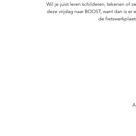
Wil je juist leren schilderen, tekenen of
deze vrijdag naar BOOST, want dan is er 
de fietswerkplaat
A