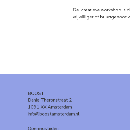
De  creatieve workshop is 
vrijwilliger of buurtgenoot
BOOST
Danie Theronstraat 2
1091 XX Amsterdam
info@boostamsterdam.nl
Openingstijden