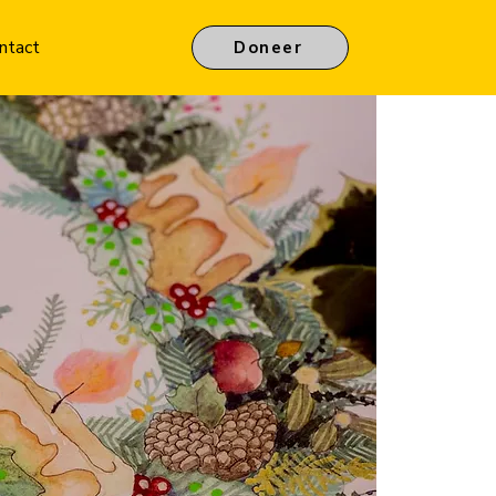
ntact
Doneer