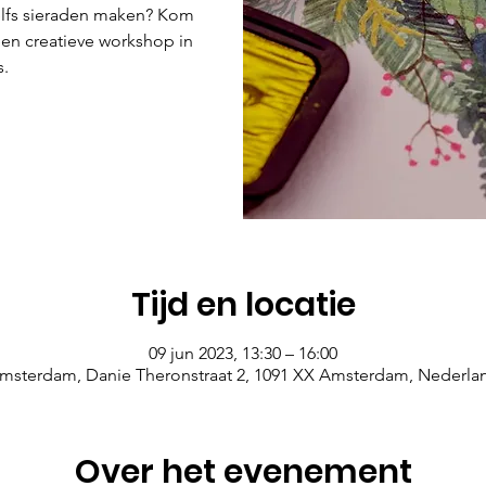
 zelfs sieraden maken? Kom
een creatieve workshop in
s.
Tijd en locatie
09 jun 2023, 13:30 – 16:00
msterdam, Danie Theronstraat 2, 1091 XX Amsterdam, Nederla
Over het evenement