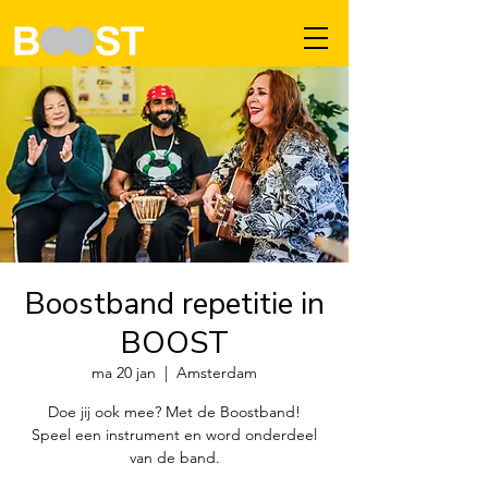
Boostband repetitie in
BOOST
ma 20 jan
  |  
Amsterdam
Doe jij ook mee? Met de Boostband!
Speel een instrument en word onderdeel
van de band.