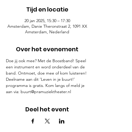
Tijd en locatie
20 jan 2025, 15:30 – 17:30
Amsterdam, Danie Theronstraat 2, 1091 XX
Amsterdam, Nederland
Over het evenement
Doe jij ook mee? Met de Boostband! Speel 
een instrument en word onderdeel van de 
band. Ontmoet, doe mee of kom luisteren! 
Deelname aan dit ‘Leven in je buurt!’ 
programma is gratis. Kom langs of meld je 
aan via: 
buurt@pramuziektheater.nl
Deel het event