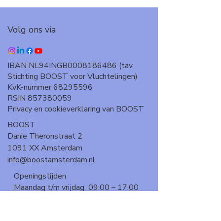
Volg ons via
IBAN NL94INGB0008186486 (tav
Stichting BOOST voor Vluchtelingen)
KvK-nummer 68295596
RSIN 857380059
Privacy en cookieverklaring van BOOST
BOOST
Danie Theronstraat 2
1091 XX Amsterdam
info@boostamsterdam.nl
Openingstijden
Maandag t/m vrijdag 09:00 – 17.00