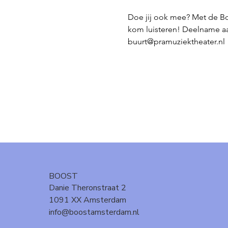
Doe jij ook mee? Met de B
kom luisteren! Deelname aan
buurt@pramuziektheater.nl
BOOST
Danie Theronstraat 2
1091 XX Amsterdam
info@boostamsterdam.nl