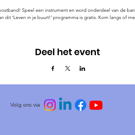
oostband! Speel een instrument en word onderdeel van de ba
 dit ‘Leven in je buurt!’ programma is gratis. Kom langs of meld
Deel het event
Volg ons via