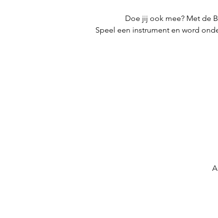
Doe jij ook mee? Met de 
Speel een instrument en word onde
A