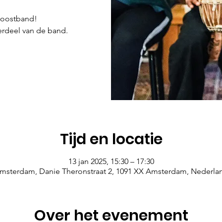
Boostband!
rdeel van de band.
Tijd en locatie
13 jan 2025, 15:30 – 17:30
msterdam, Danie Theronstraat 2, 1091 XX Amsterdam, Nederla
Over het evenement