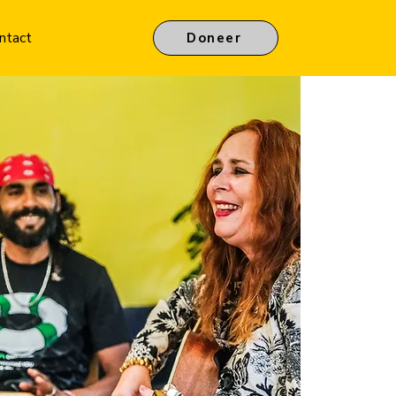
ntact
Doneer