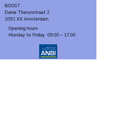
BOOST
Danie Theronstraat 2
1091 XX Amsterdam
Opening hours
Monday to Friday
09:00 – 17:00
About us
Events
Our program
Participate
Contact