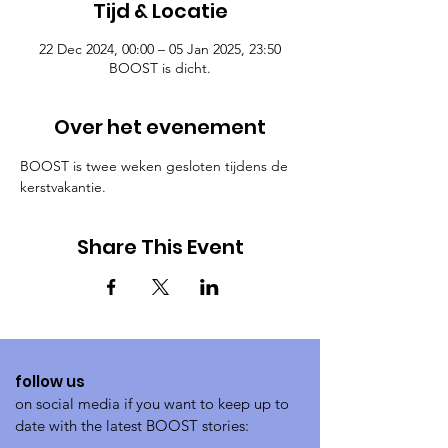
Tijd & Locatie
22 Dec 2024, 00:00 – 05 Jan 2025, 23:50
BOOST is dicht.
Over het evenement
BOOST is twee weken gesloten tijdens de 
kerstvakantie.
Share This Event
follow us
on social media if you want to keep up to
date with the latest BOOST stories: