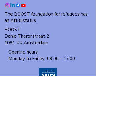
The BOOST foundation for refugees has
an ANBI status.
BOOST
Danie Theronstraat 2
1091 XX Amsterdam
Opening hours
Monday to Friday
09:00 – 17:00
About us
Events
Our program