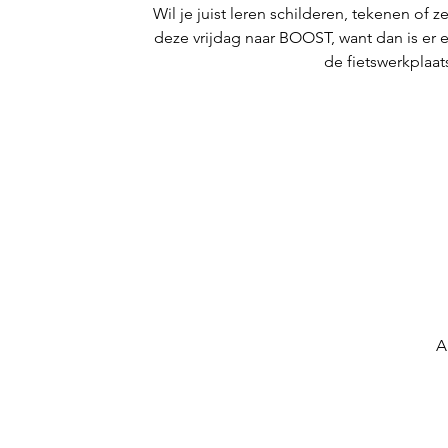
Wil je juist leren schilderen, tekenen of
deze vrijdag naar BOOST, want dan is er 
de fietswerkplaat
A