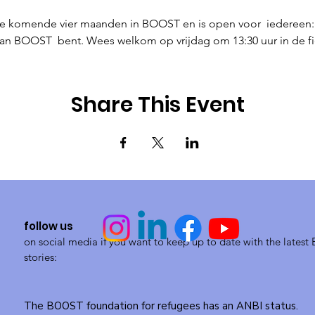
de komende vier maanden in BOOST en is open voor  iedereen: 
 van BOOST  bent. Wees welkom op vrijdag om 13:30 uur in de fi
Share This Event
follow us
on social media if you want to keep up to date with the lates
stories:
The BOOST foundation for refugees has an ANBI status.