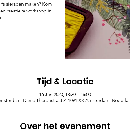
 zelfs sieraden maken? Kom
een creatieve workshop in
s.
Tijd & Locatie
16 Jun 2023, 13:30 – 16:00
msterdam, Danie Theronstraat 2, 1091 XX Amsterdam, Nederla
Over het evenement