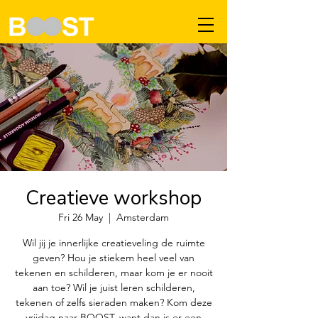
Creatieve workshop
Fri 26 May
  |  
Amsterdam
Wil jij je innerlijke creatieveling de ruimte
geven? Hou je stiekem heel veel van
tekenen en schilderen, maar kom je er nooit
aan toe? Wil je juist leren schilderen,
tekenen of zelfs sieraden maken? Kom deze
vrijdag naar BOOST, want dan is er een