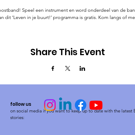
oostband! Speel een instrument en word onderdeel van de ba
 dit ‘Leven in je buurt!’ programma is gratis. Kom langs of meld
Share This Event
follow us
on social media if you want to keep up to date with the lates
stories: