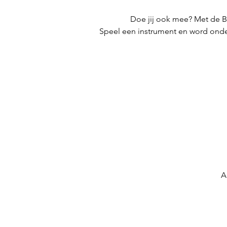
Doe jij ook mee? Met de 
Speel een instrument en word onde
A