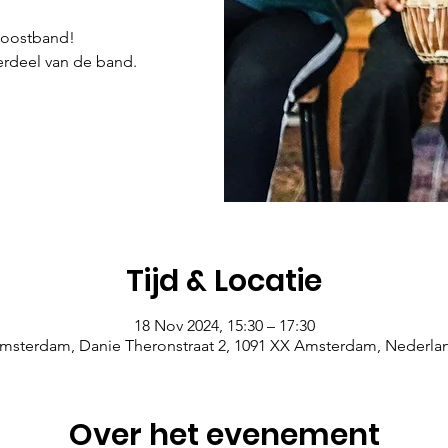
Boostband!
rdeel van de band.
Tijd & Locatie
18 Nov 2024, 15:30 – 17:30
msterdam, Danie Theronstraat 2, 1091 XX Amsterdam, Nederla
Over het evenement