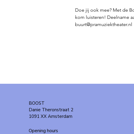
Doe jij ook mee? Met de B
kom luisteren! Deelname aan
buurt@pramuziektheater.nl
BOOST
Danie Theronstraat 2
1091 XX Amsterdam
Opening hours