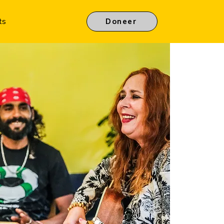
ts
Doneer